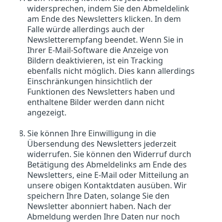
widersprechen, indem Sie den Abmeldelink
am Ende des Newsletters klicken. In dem
Falle würde allerdings auch der
Newsletterempfang beendet. Wenn Sie in
Ihrer E-Mail-Software die Anzeige von
Bildern deaktivieren, ist ein Tracking
ebenfalls nicht möglich. Dies kann allerdings
Einschränkungen hinsichtlich der
Funktionen des Newsletters haben und
enthaltene Bilder werden dann nicht
angezeigt.
Sie können Ihre Einwilligung in die
Übersendung des Newsletters jederzeit
widerrufen. Sie können den Widerruf durch
Betätigung des Abmeldelinks am Ende des
Newsletters, eine E-Mail oder Mitteilung an
unsere obigen Kontaktdaten ausüben. Wir
speichern Ihre Daten, solange Sie den
Newsletter abonniert haben. Nach der
Abmeldung werden Ihre Daten nur noch