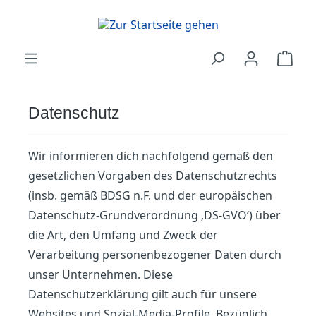
Zum Hauptinhalt springen
Ware
Datenschutz
Wir informieren dich nachfolgend gemäß den
gesetzlichen Vorgaben des Datenschutzrechts
(insb. gemäß BDSG n.F. und der europäischen
Datenschutz-Grundverordnung ‚DS-GVO‘) über
die Art, den Umfang und Zweck der
Verarbeitung personenbezogener Daten durch
unser Unternehmen. Diese
Datenschutzerklärung gilt auch für unsere
Websites und Sozial-Media-Profile. Bezüglich