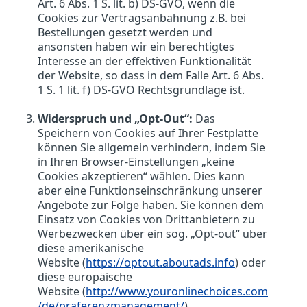
Art. 6 Abs. 1 S. lit. b) DS-GVO, wenn die
Cookies zur Vertragsanbahnung z.B. bei
Bestellungen gesetzt werden und
ansonsten haben wir ein berechtigtes
Interesse an der effektiven Funktionalität
der Website, so dass in dem Falle Art. 6 Abs.
1 S. 1 lit. f) DS-GVO Rechtsgrundlage ist.
Widerspruch und „Opt-Out“:
Das
Speichern von Cookies auf Ihrer Festplatte
können Sie allgemein verhindern, indem Sie
in Ihren Browser-Einstellungen „keine
Cookies akzeptieren“ wählen. Dies kann
aber eine Funktionseinschränkung unserer
Angebote zur Folge haben. Sie können dem
Einsatz von Cookies von Drittanbietern zu
Werbezwecken über ein sog. „Opt-out“ über
diese amerikanische
Website (
https://optout.aboutads.info
) oder
diese europäische
Website (
http://www.youronlinechoices.com
/de/praferenzmanagement/
)