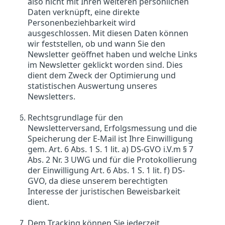
also nicht mit Ihren weiteren persönlichen
Daten verknüpft, eine direkte
Personenbeziehbarkeit wird
ausgeschlossen. Mit diesen Daten können
wir feststellen, ob und wann Sie den
Newsletter geöffnet haben und welche Links
im Newsletter geklickt worden sind. Dies
dient dem Zweck der Optimierung und
statistischen Auswertung unseres
Newsletters.
Rechtsgrundlage für den
Newsletterversand, Erfolgsmessung und die
Speicherung der E-Mail ist Ihre Einwilligung
gem. Art. 6 Abs. 1 S. 1 lit. a) DS-GVO i.V.m § 7
Abs. 2 Nr. 3 UWG und für die Protokollierung
der Einwilligung Art. 6 Abs. 1 S. 1 lit. f) DS-
GVO, da diese unserem berechtigten
Interesse der juristischen Beweisbarkeit
dient.
Dem Tracking können Sie jederzeit